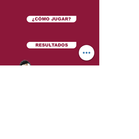
¿CÓMO JUGAR?
RESULTADOS
Design by:
Visita nuestro aviso de privacidad