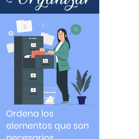
Ordena los
elementos que son
necesarios.