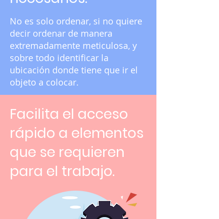
No es solo ordenar, si no quiere
decir ordenar de manera
extremadamente meticulosa, y
sobre todo identificar la
ubicación donde tiene que ir el
objeto a colocar.
Facilita el acceso
rápido a elementos
que se requieren
para el trabajo.