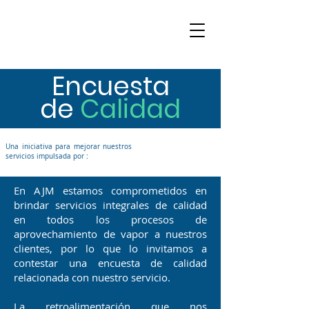
Encuesta
de
Calidad
Una iniciativa para mejorar nuestros
servicios impulsada por :
En AJM estamos comprometidos en
brindar servicios integrales de calidad
en todos los procesos de
aprovechamiento de vapor a nuestros
clientes, por lo que lo invitamos a
contestar una encuesta de calidad
relacionada con nuestro servicio.
La retroalimentación que nos