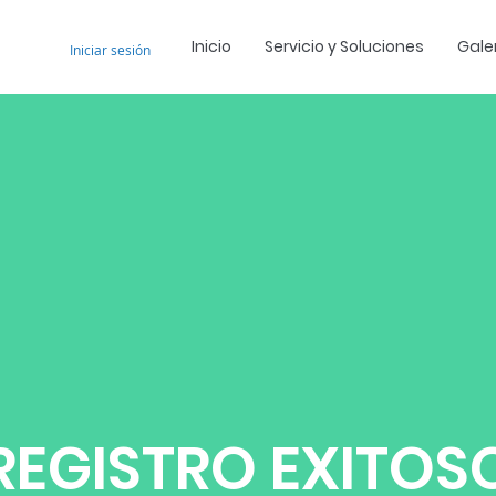
Inicio
Servicio y Soluciones
Gale
Iniciar sesión
REGISTRO EXITOS