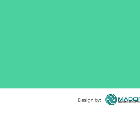
Design by: