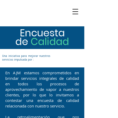
Encuesta
de
Calidad
Una iniciativa para mejorar nuestros
servicios impulsada por :
En AJM estamos comprometidos en
brindar servicios integrales de calidad
en todos los procesos de
aprovechamiento de vapor a nuestros
clientes, por lo que lo invitamos a
contestar una encuesta de calidad
relacionada con nuestro servicio.
La retroalimentación que nos