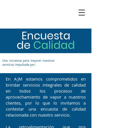
Encuesta
de
Calidad
Una iniciativa para mejorar nuestros
servicios impulsada por :
En AJM estamos comprometidos en
brindar servicios integrales de calidad
en todos los procesos de
aprovechamiento de vapor a nuestros
clientes, por lo que lo invitamos a
contestar una encuesta de calidad
relacionada con nuestro servicio.
La retroalimentación que nos