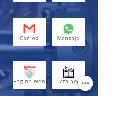
Correo
Mensaje
Página Web
Catálogo
Aviso de privacidad.